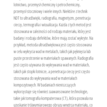
lotnictwo, przemysł chemiczny i petrochemiczny,
przemysł stoczniowy i wiele innych. Niektóre z technik
NDT to ultradźwięki, radiografia, magnetyzm, penetracja
cieczy, termografia i wizualizacja. Każda z tych metod jest
stosowana w zależności od rodzaju materiału, który jest
badany i rodzaju defektów, które mają zostać wykryte. Na
przykład, metoda ultradźwiękowa jest często stosowana
w celu wykrycia wad w metalach, takich jak pęknięcia lub
puste przestrzenie w materiałach spawanych. Radiografia
jest często używana do wykrywania wad w materiałach,
takich jak stopki lotnicze, a penetracja cieczy jest często
stosowana do wykrywania wad w materiałach
kompozytowych. W badaniach nieniszczących
wykorzystuje się również zaawansowane technologie,
takie jak tomografia komputerowa (CT), która pozwala na
uzyskanie trójwymiarowego obrazu wnętrza materiału, co