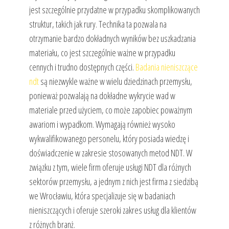
jest szczególnie przydatne w przypadku skomplikowanych
struktur, takich jak rury. Technika ta pozwala na
otrzymanie bardzo dokładnych wyników bez uszkadzania
materiału, co jest szczególnie ważne w przypadku
cennych i trudno dostępnych części.
Badania nieniszczące
ndt
są niezwykle ważne w wielu dziedzinach przemysłu,
ponieważ pozwalają na dokładne wykrycie wad w
materiale przed użyciem, co może zapobiec poważnym
awariom i wypadkom. Wymagają również wysoko
wykwalifikowanego personelu, który posiada wiedzę i
doświadczenie w zakresie stosowanych metod NDT. W
związku z tym, wiele firm oferuje usługi NDT dla różnych
sektorów przemysłu, a jednym z nich jest firma z siedzibą
we Wrocławiu, która specjalizuje się w badaniach
nieniszczących i oferuje szeroki zakres usług dla klientów
z różnych branż.