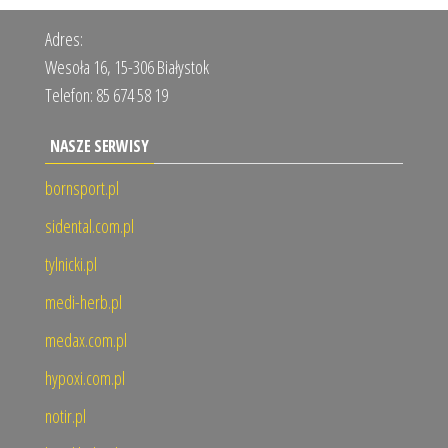
Adres:
Wesoła 16, 15-306 Białystok
Telefon:
85 674 58 19
NASZE SERWISY
bornsport.pl
sidental.com.pl
tylnicki.pl
medi-herb.pl
medax.com.pl
hypoxi.com.pl
notir.pl