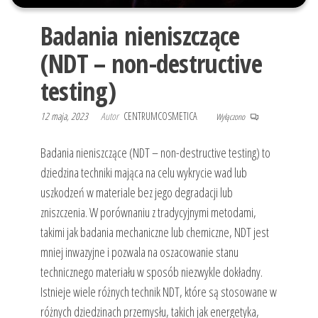
Badania nieniszczące
(NDT – non-destructive
testing)
12 maja, 2023
Autor
CENTRUMCOSMETICA
Wyłączono
Badania nieniszczące (NDT – non-destructive testing) to
dziedzina techniki mająca na celu wykrycie wad lub
uszkodzeń w materiale bez jego degradacji lub
zniszczenia. W porównaniu z tradycyjnymi metodami,
takimi jak badania mechaniczne lub chemiczne, NDT jest
mniej inwazyjne i pozwala na oszacowanie stanu
technicznego materiału w sposób niezwykle dokładny.
Istnieje wiele różnych technik NDT, które są stosowane w
różnych dziedzinach przemysłu, takich jak energetyka,