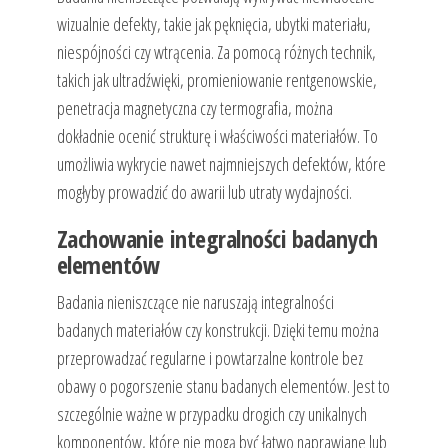
wizualnie defekty, takie jak pęknięcia, ubytki materiału,
niespójności czy wtrącenia. Za pomocą różnych technik,
takich jak ultradźwięki, promieniowanie rentgenowskie,
penetracja magnetyczna czy termografia, można
dokładnie ocenić strukturę i właściwości materiałów. To
umożliwia wykrycie nawet najmniejszych defektów, które
mogłyby prowadzić do awarii lub utraty wydajności.
Zachowanie integralności badanych
elementów
Badania nieniszczące nie naruszają integralności
badanych materiałów czy konstrukcji. Dzięki temu można
przeprowadzać regularne i powtarzalne kontrole bez
obawy o pogorszenie stanu badanych elementów. Jest to
szczególnie ważne w przypadku drogich czy unikalnych
komponentów, które nie mogą być łatwo naprawiane lub