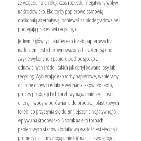
ze względu na ich długi czas rozkładu i negatywny wpływ
na środowisko. Eko torby papierowe stanowią
doskonałą alternatywę, ponieważ są biodegradowalne i
podlegają procesowi recyklingu.
Jednym z głównych atutów eko toreb papierowych z
nadrukiem jest ich zrównoważony charakter. Są one
zwykle wykonane z papieru pochodzącego z
odnawialnych źródeł, takich jak certyfikowane lasy lub
recykling. Wybierając eko torby papierowe, wspieramy
ochronę drzew i redukcję wycinania lasów. Ponadto,
proces produkcji tych toreb wymaga mniejszej ilości
energii i wody w porównaniu do produkcji plastikowych
toreb, co przyczynia się do zmniejszenia negatywnego
wpływu na środowisko. Nadruk na eko torbach
papierowych stanowi dodatkową wartość estetyczną i
promocyjną. Firmy mogą umieścić na nich swoje logo,