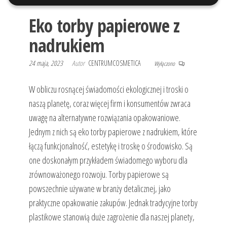
Eko torby papierowe z
nadrukiem
24 maja, 2023
Autor
CENTRUMCOSMETICA
Wyłączono
W obliczu rosnącej świadomości ekologicznej i troski o
naszą planetę, coraz więcej firm i konsumentów zwraca
uwagę na alternatywne rozwiązania opakowaniowe.
Jednym z nich są eko torby papierowe z nadrukiem, które
łączą funkcjonalność, estetykę i troskę o środowisko. Są
one doskonałym przykładem świadomego wyboru dla
zrównoważonego rozwoju. Torby papierowe są
powszechnie używane w branży detalicznej, jako
praktyczne opakowanie zakupów. Jednak tradycyjne torby
plastikowe stanowią duże zagrożenie dla naszej planety,