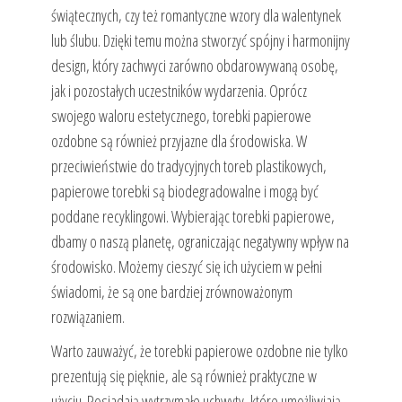
świątecznych, czy też romantyczne wzory dla walentynek
lub ślubu. Dzięki temu można stworzyć spójny i harmonijny
design, który zachwyci zarówno obdarowywaną osobę,
jak i pozostałych uczestników wydarzenia. Oprócz
swojego waloru estetycznego, torebki papierowe
ozdobne są również przyjazne dla środowiska. W
przeciwieństwie do tradycyjnych toreb plastikowych,
papierowe torebki są biodegradowalne i mogą być
poddane recyklingowi. Wybierając torebki papierowe,
dbamy o naszą planetę, ograniczając negatywny wpływ na
środowisko. Możemy cieszyć się ich użyciem w pełni
świadomi, że są one bardziej zrównoważonym
rozwiązaniem.
Warto zauważyć, że torebki papierowe ozdobne nie tylko
prezentują się pięknie, ale są również praktyczne w
użyciu. Posiadają wytrzymałe uchwyty, które umożliwiają