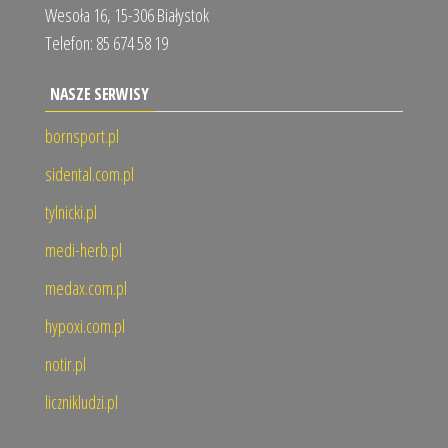
Wesoła 16, 15-306 Białystok
Telefon:
85 674 58 19
NASZE SERWISY
bornsport.pl
sidental.com.pl
tylnicki.pl
medi-herb.pl
medax.com.pl
hypoxi.com.pl
notir.pl
licznikludzi.pl