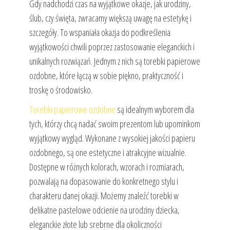
Gdy nadchodzi czas na wyjątkowe okazje, jak urodziny,
ślub, czy święta, zwracamy większą uwagę na estetykę i
szczegóły. To wspaniała okazja do podkreślenia
wyjątkowości chwili poprzez zastosowanie eleganckich i
unikalnych rozwiązań. Jednym z nich są torebki papierowe
ozdobne, które łączą w sobie piękno, praktyczność i
troskę o środowisko.
Torebki papierowe ozdobne
są idealnym wyborem dla
tych, którzy chcą nadać swoim prezentom lub upominkom
wyjątkowy wygląd. Wykonane z wysokiej jakości papieru
ozdobnego, są one estetyczne i atrakcyjne wizualnie.
Dostępne w różnych kolorach, wzorach i rozmiarach,
pozwalają na dopasowanie do konkretnego stylu i
charakteru danej okazji. Możemy znaleźć torebki w
delikatne pastelowe odcienie na urodziny dziecka,
eleganckie złote lub srebrne dla okoliczności