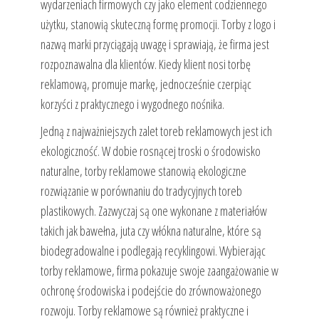
wydarzeniach firmowych czy jako element codziennego
użytku, stanowią skuteczną formę promocji. Torby z logo i
nazwą marki przyciągają uwagę i sprawiają, że firma jest
rozpoznawalna dla klientów. Kiedy klient nosi torbę
reklamową, promuje markę, jednocześnie czerpiąc
korzyści z praktycznego i wygodnego nośnika.
Jedną z najważniejszych zalet toreb reklamowych jest ich
ekologiczność. W dobie rosnącej troski o środowisko
naturalne, torby reklamowe stanowią ekologiczne
rozwiązanie w porównaniu do tradycyjnych toreb
plastikowych. Zazwyczaj są one wykonane z materiałów
takich jak bawełna, juta czy włókna naturalne, które są
biodegradowalne i podlegają recyklingowi. Wybierając
torby reklamowe, firma pokazuje swoje zaangażowanie w
ochronę środowiska i podejście do zrównoważonego
rozwoju. Torby reklamowe są również praktyczne i