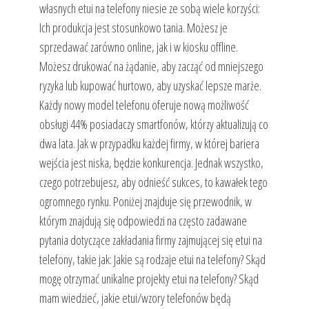
własnych etui na telefony niesie ze sobą wiele korzyści:
Ich produkcja jest stosunkowo tania. Możesz je
sprzedawać zarówno online, jak i w kiosku offline.
Możesz drukować na żądanie, aby zacząć od mniejszego
ryzyka lub kupować hurtowo, aby uzyskać lepsze marże.
Każdy nowy model telefonu oferuje nową możliwość
obsługi 44% posiadaczy smartfonów, którzy aktualizują co
dwa lata. Jak w przypadku każdej firmy, w której bariera
wejścia jest niska, będzie konkurencja. Jednak wszystko,
czego potrzebujesz, aby odnieść sukces, to kawałek tego
ogromnego rynku. Poniżej znajduje się przewodnik, w
którym znajdują się odpowiedzi na często zadawane
pytania dotyczące zakładania firmy zajmującej się etui na
telefony, takie jak: Jakie są rodzaje etui na telefony? Skąd
mogę otrzymać unikalne projekty etui na telefony? Skąd
mam wiedzieć, jakie etui/wzory telefonów będą