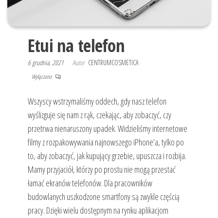
Etui na telefon
6 grudnia, 2021
Autor
CENTRUMCOSMETICA
Wyłączono
Wszyscy wstrzymaliśmy oddech, gdy nasz telefon
wyślizguje się nam z rąk, czekając, aby zobaczyć, czy
przetrwa nienaruszony upadek. Widzieliśmy internetowe
filmy z rozpakowywania najnowszego iPhone’a, tylko po
to, aby zobaczyć, jak kupujący grzebie, upuszcza i rozbija.
Mamy przyjaciół, którzy po prostu nie mogą przestać
łamać ekranów telefonów. Dla pracowników
budowlanych uszkodzone smartfony są zwykle częścią
pracy. Dzięki wielu dostępnym na rynku aplikacjom