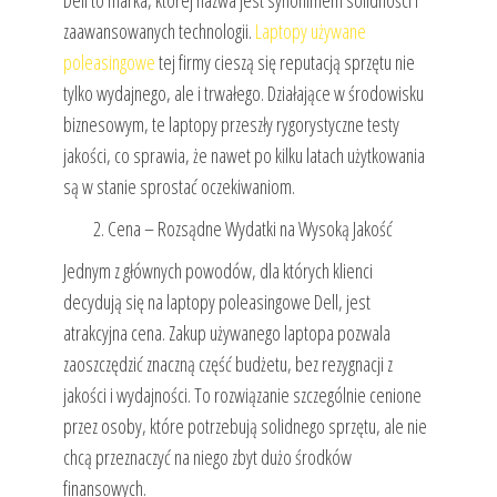
Dell to marka, której nazwa jest synonimem solidności i
zaawansowanych technologii.
Laptopy używane
poleasingowe
tej firmy cieszą się reputacją sprzętu nie
tylko wydajnego, ale i trwałego. Działające w środowisku
biznesowym, te laptopy przeszły rygorystyczne testy
jakości, co sprawia, że nawet po kilku latach użytkowania
są w stanie sprostać oczekiwaniom.
Cena – Rozsądne Wydatki na Wysoką Jakość
Jednym z głównych powodów, dla których klienci
decydują się na laptopy poleasingowe Dell, jest
atrakcyjna cena. Zakup używanego laptopa pozwala
zaoszczędzić znaczną część budżetu, bez rezygnacji z
jakości i wydajności. To rozwiązanie szczególnie cenione
przez osoby, które potrzebują solidnego sprzętu, ale nie
chcą przeznaczyć na niego zbyt dużo środków
finansowych.