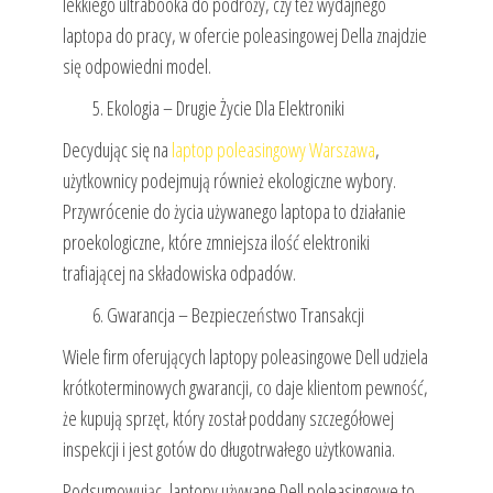
lekkiego ultrabooka do podróży, czy też wydajnego
laptopa do pracy, w ofercie poleasingowej Della znajdzie
się odpowiedni model.
Ekologia – Drugie Życie Dla Elektroniki
Decydując się na
laptop poleasingowy Warszawa
,
użytkownicy podejmują również ekologiczne wybory.
Przywrócenie do życia używanego laptopa to działanie
proekologiczne, które zmniejsza ilość elektroniki
trafiającej na składowiska odpadów.
Gwarancja – Bezpieczeństwo Transakcji
Wiele firm oferujących laptopy poleasingowe Dell udziela
krótkoterminowych gwarancji, co daje klientom pewność,
że kupują sprzęt, który został poddany szczegółowej
inspekcji i jest gotów do długotrwałego użytkowania.
Podsumowując, laptopy używane Dell poleasingowe to