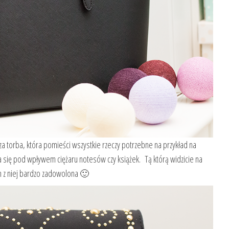
a torba, która pomieści wszystkie rzeczy potrzebne na przykład na
a się pod wpływem ciężaru notesów czy książek. Tą którą widzicie na
m z niej bardzo zadowolona 🙂