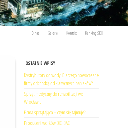
O nas
Galeria
Kontakt
Ranking SEO
OSTATNIE WPISY
Dystrybutory do wody. Dlaczego nowoczesne
firmy odchodzą od klasycznych baniaków?
Sprzęt medyczny do rehabilitacji we
Wrocławiu
Firma sprzątająca – czym się zajmuje?
Producent worków BIG BAG