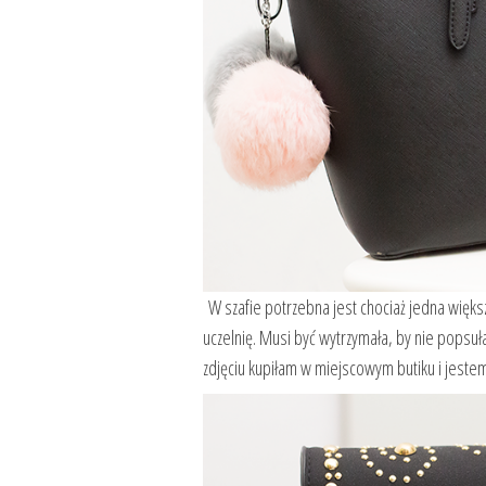
W szafie potrzebna jest chociaż jedna większ
uczelnię. Musi być wytrzymała, by nie popsuł
zdjęciu kupiłam w miejscowym butiku i jeste