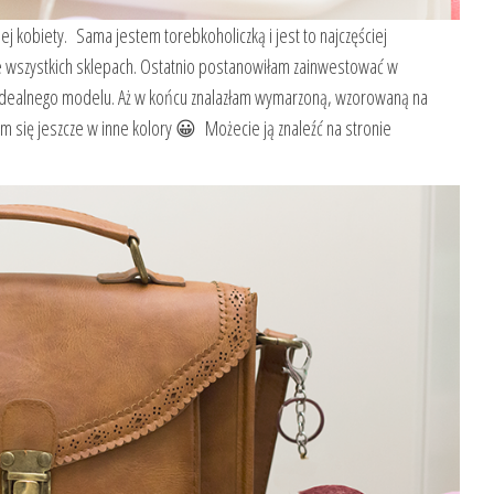
ej kobiety. Sama jestem torebkoholiczką i jest to najczęściej
 wszystkich sklepach. Ostatnio postanowiłam zainwestować w
 idealnego modelu. Aż w końcu znalazłam wymarzoną, wzorowaną na
ym się jeszcze w inne kolory 😀 Możecie ją znaleźć na stronie