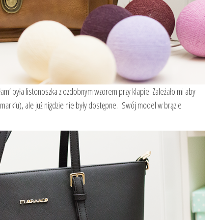
m’ była listonoszka z ozdobnym wzorem przy klapie. Zależało mi aby
mark’u), ale już nigdzie nie były dostępne. Swój model w brązie