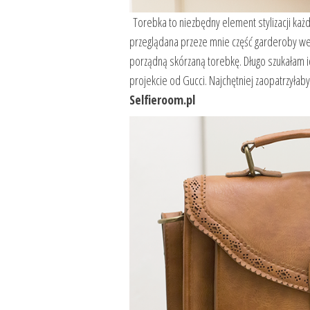
Torebka to niezbędny element stylizacji każd
przeglądana przeze mnie część garderoby we
porządną skórzaną torebkę. Długo szukałam
projekcie od Gucci. Najchętniej zaopatrzyłab
Selfieroom.pl