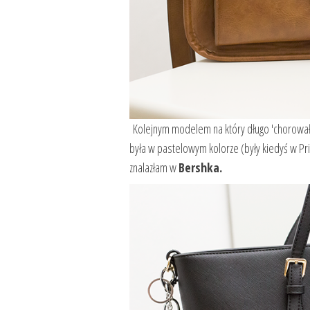
Kolejnym modelem na który długo 'chorowała
była w pastelowym kolorze (były kiedyś w Pri
znalazłam w
Bershka.