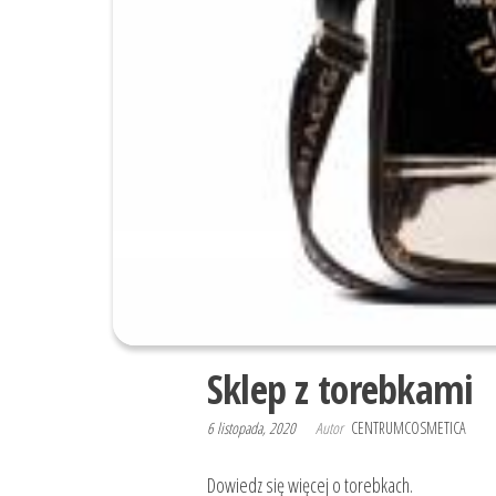
Sklep z torebkami
6 listopada, 2020
Autor
CENTRUMCOSMETICA
Dowiedz się więcej o torebkach.