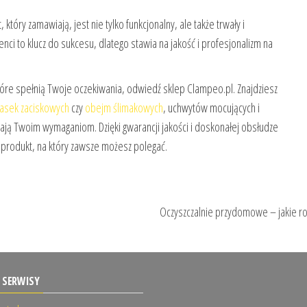
tóry zamawiają, jest nie tylko funkcjonalny, ale także trwały i
nci to klucz do sukcesu, dlatego stawia na jakość i profesjonalizm na
które spełnią Twoje oczekiwania, odwiedź sklep Clampeo.pl. Znajdziesz
asek zaciskowych
czy
obejm ślimakowych
, uchwytów mocujących i
ają Twoim wymaganiom. Dzięki gwarancji jakości i doskonałej obsłudze
w produkt, na który zawsze możesz polegać.
Oczyszczalnie przydomowe – jakie ro
 SERWISY