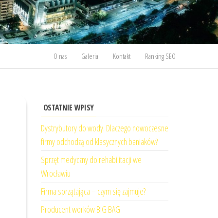
O nas
Galeria
Kontakt
Ranking SEO
OSTATNIE WPISY
Dystrybutory do wody. Dlaczego nowoczesne
firmy odchodzą od klasycznych baniaków?
Sprzęt medyczny do rehabilitacji we
Wrocławiu
Firma sprzątająca – czym się zajmuje?
Producent worków BIG BAG